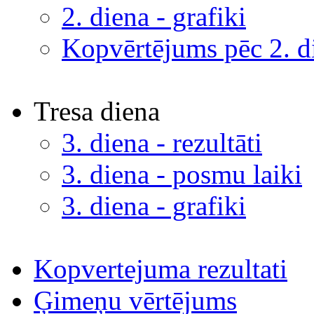
2. diena - grafiki
Kopvērtējums pēc 2. d
Tresa diena
3. diena - rezultāti
3. diena - posmu laiki
3. diena - grafiki
Kopvertejuma rezultati
Ģimeņu vērtējums